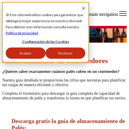
Open main navigation
🍪 Este sitio web utiliza cookies para garantizar que
obtenga la mejor experiencia en nuestro sitio web.
Para obtener más información consulta nuestra
Política de privacidad
.
Configuración de las Cookies
Maximiza la Capacidad de
Aceptar
Rechazar
Almacenamiento en Contenedores
¿Quieres saber exactamente cuántos palés caben en un contenedor?
Nuestra guía detallada te proporciona las cifras que necesitas para planificar
tus cargas de manera eficiente y efectiva.
Completa el formulario para descargar la guía completa de capacidad de
almacenamiento de palés y transforma la forma en que planificas tus envíos.
Descarga gratis la guía de almacenamiento de
Palés: